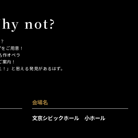
 not?
？
”をご用意！
名作オペラ
ご案内！
え！」と思える発見があるはず。
会場名
文京シビックホール 小ホール