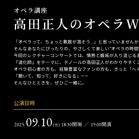
オペラ講座
高田正人のオペラWhy
「オペラって、ちょっと敷居が高そう…」と思っていませんか
そんなあなたにぴったりの、やさしくて楽しい“オペラの時間
今回のレクチャーコンサートでは、情熱と嫉妬が入り混じる
『道化師』をテーマに、テノールの高田正人がわかりやすく
オペラ初心者の方も、経験豊富なファンの方も、きっと「へ
「聴いて、知って、好きになる」——
そんなひとときを、ぜひご一緒に。
公演日時
09
10
.
2025.
18:30開場
／
19:00開演
(水)