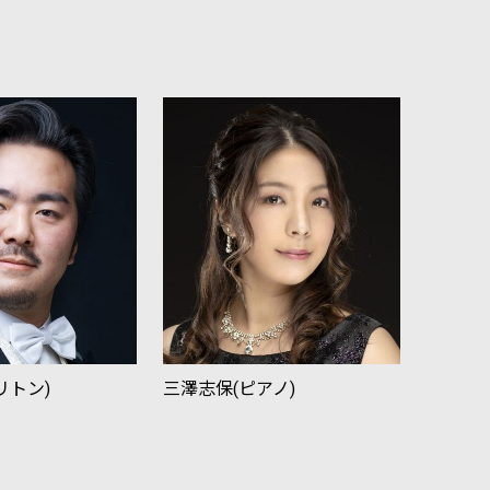
リトン)
三澤志保(ピアノ)