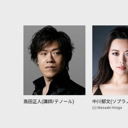
高田正人(講師/テノール)
中川郁文(ソプラノ
(c) Masaaki Hiraga