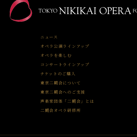
ニュース
オペラ公演ラインアップ
オペラを楽しむ
コンサートラインアップ
チケットのご購入
東京二期会について
東京二期会へのご支援
声楽家団体「二期会」とは
二期会オペラ研修所