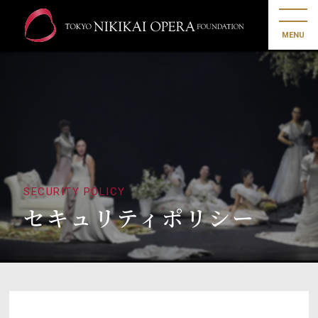
MENU
SECURITY POLICY
セキュリティポリシー