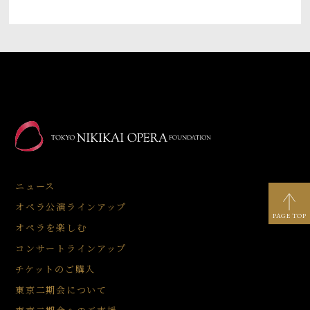
ニュース
オペラ公演ラインアップ
PAGE TOP
オペラを楽しむ
コンサートラインアップ
チケットのご購入
東京二期会について