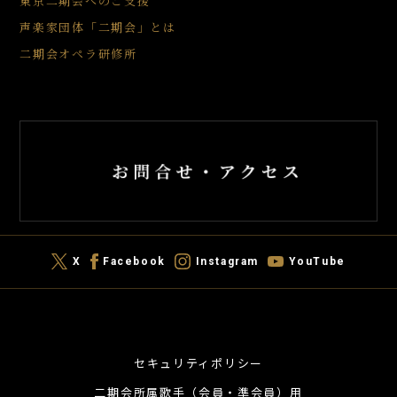
東京二期会へのご支援
声楽家団体「二期会」とは
二期会オペラ研修所
X
Facebook
Instagram
YouTube
セキュリティポリシー
二期会所属歌手（会員・準会員）用