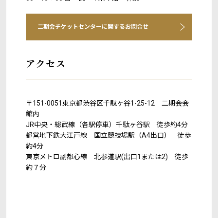
二期会チケットセンターに関するお問合せ
アクセス
〒151-0051東京都渋谷区千駄ヶ谷1-25-12 二期会会
館内
JR中央・総武線（各駅停車）千駄ヶ谷駅 徒歩約4分
都営地下鉄大江戸線 国立競技場駅（A4出口） 徒歩
約4分
東京メトロ副都心線 北参道駅(出口1または2) 徒歩
約７分