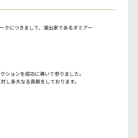
トークにつきまして、演出家であるダミアー
ダクションを成功に導いて参りました。
に対し多大なる貢献をしております。