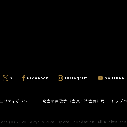
X
Facebook
Instagram
YouTube
ュリティポリシー
二期会所属歌手（会員・準会員）用
トップ
ight (C) 2023 Tokyo Nikikai Opera Foundation. All Rights Res