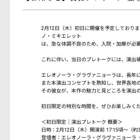
2月12日（木）初日に開催を予定しており
ノ・ミキエレット
は、急な体調不良のため、入院・加療が必
これに伴い、当日のプレトークには、演出
エレオノーラ・グラヴァニョーラは、長年
また本演出コンセプトを熟知し、世界各地
その彼女が、本作の魅力と見どころを演出
初日限定の特別な時間を、ぜひお楽しみく
＜初日限定｜演出プレトーク 概要＞
日時：2月12日（木）開演前 17:15頃～（約
登壇者：エレオノーラ・グラヴァニョーラ