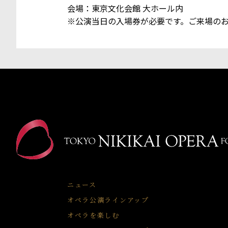
会場：東京文化会館 大ホール内
※公演当日の入場券が必要です。ご来場の
ニュース
オペラ公演ラインアップ
オペラを楽しむ