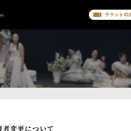
チケットの
壇者変更について