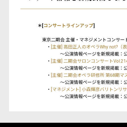
＊[
コンサートラインアップ
]
東京二期会 主催・マネジメントコンサー
・
[主催] 高田正人のオペラWhy not
～公演情報ページを新規掲載：公演
・
[主催] 二期会サロンコンサートVol.
～公演情報ページを新規掲載：公演
・
[主催] 二期会オペラ研修所 第68期
～公演情報ページを新規掲載：公演
・
[マネジメント] 小森輝彦バリトン
～公演情報ページを新規掲載：公演