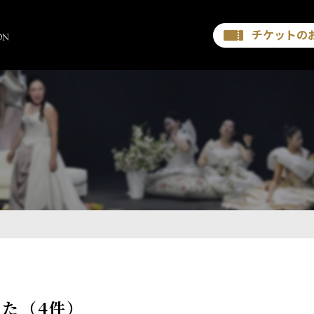
チケットの
た（4件）