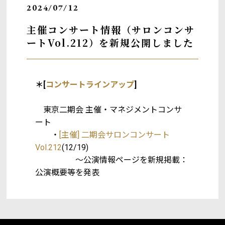
2024/07/12
主催コンサート情報（サロンコンサ
ートVol.212）を新規公開しました
＊[
コンサートラインアップ
]
東京二期会 主催・マネジメントコンサ
ート
・
[主催] 二期会サロンコンサート
Vol.212
(12/19)
～公演情報ページを新規掲載：
公演概要等を発表