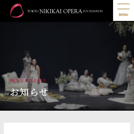
MENU
NEWS RELEASE
お知らせ