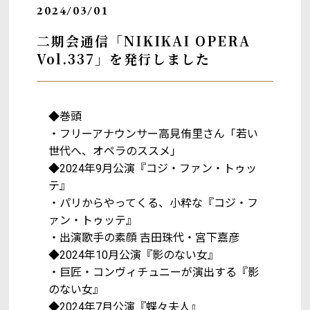
2024/03/01
二期会通信「NIKIKAI OPERA
Vol.337」を発行しました
◆巻頭
・フリーアナウンサー高見侑里さん「若い
世代へ、オペラのススメ」
◆2024年9月公演『コジ・ファン・トゥッ
テ』
・パリからやってくる、小粋な『コジ・フ
ァン・トゥッテ』
・出演歌手の素顔 吉田珠代・宮下嘉彦
◆2024年10月公演『影のない女』
・巨匠・コンヴィチュニーが演出する『影
のない女』
◆2024年7月公演『蝶々夫人』