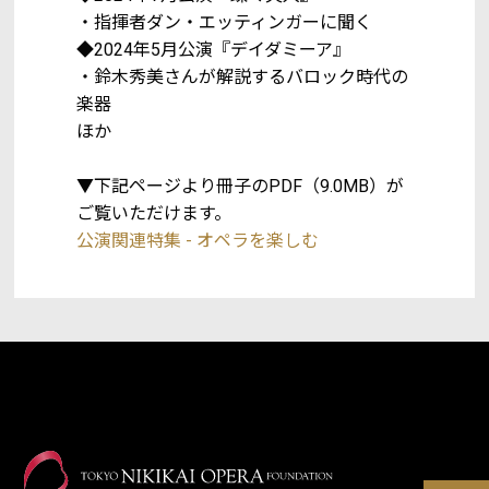
・指揮者ダン・エッティンガーに聞く
◆2024年5月公演『デイダミーア』
・鈴木秀美さんが解説するバロック時代の
楽器
ほか
▼下記ページより冊子のPDF（9.0MB）が
ご覧いただけます。
公演関連特集 - オペラを楽しむ