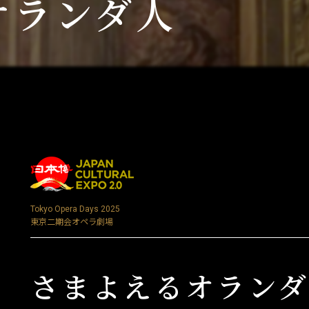
オランダ人
Tokyo Opera Days 2025
東京二期会オペラ劇場
さまよえるオランダ