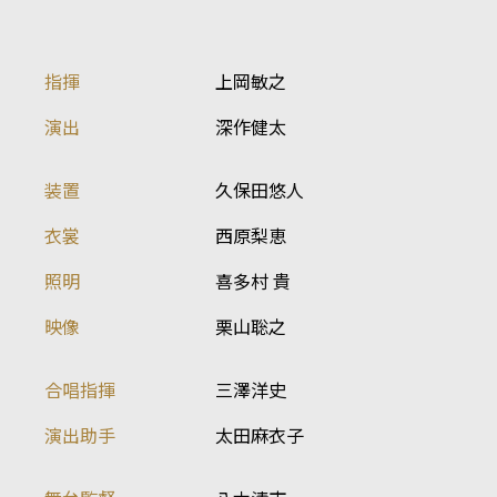
指揮
上岡敏之
演出
深作健太
装置
久保田悠人
衣裳
西原梨恵
照明
喜多村 貴
映像
栗山聡之
合唱指揮
三澤洋史
演出助手
太田麻衣子