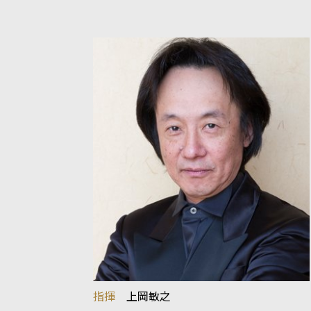
指揮
上岡敏之