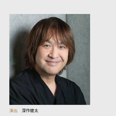
演出
深作健太