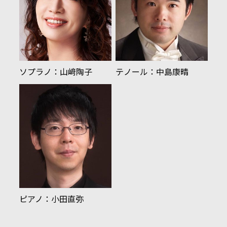
ソプラノ：山﨑陶子
テノール：中島康晴
ピアノ：小田直弥