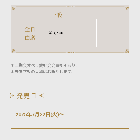
一般
全自
￥3,500-
由席
＊二期会オペラ愛好会会員割引あり。
＊未就学児の入場はお断りします。
発売日
2025年7月22日(火)〜