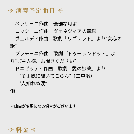
演奏予定曲目
ベッリーニ作曲 優雅な月よ
ロッシーニ作曲 ヴェネツィアの競艇
ヴェルディ作曲 歌劇『リゴレット』より”女心の
歌”
プッチーニ作曲 歌劇『トゥーランドット』よ
り”ご主人様、お聞きください”
ドニゼッティ作曲 歌劇『愛の妙薬』より
“そよ風に聞いてごらん”（二重唱）
“人知れぬ涙”
他
＊曲目が変更になる場合がございます
料金