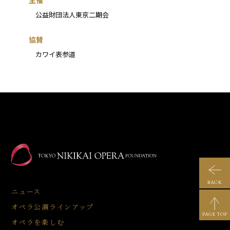
主催
公益財団法人東京二期会
協賛
カワイ表参道
BACK
ニュース
オペラ公演ラインアップ
PAGE TOP
オペラを楽しむ