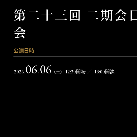
第二十三回 二期会
会
公演日時
06
06
.
2026.
12:30開場
／
13:00開演
（土）