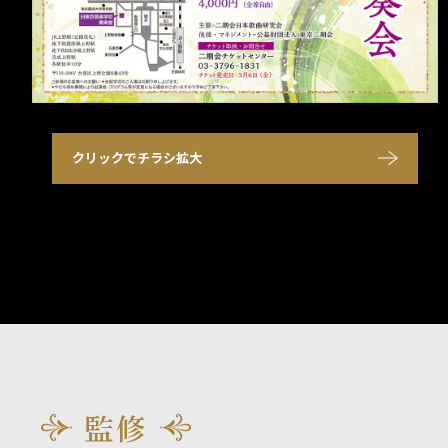
クリックでチラシ拡大
監修