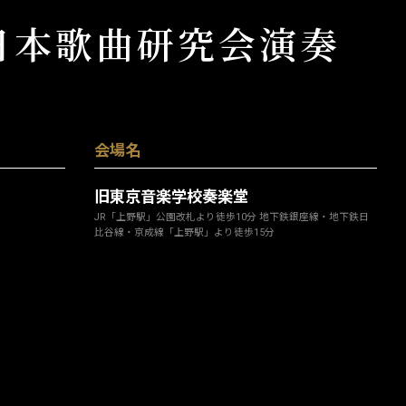
日本歌曲研究会演奏
会場名
旧東京音楽学校奏楽堂
JR「上野駅」公園改札より徒歩10分 地下鉄銀座線・地下鉄日
比谷線・京成線「上野駅」より徒歩15分