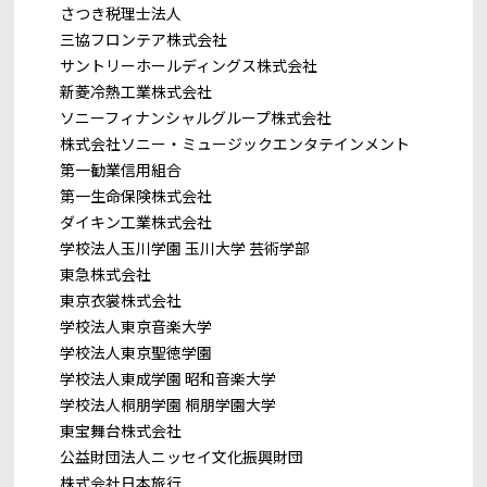
さつき税理士法人
三協フロンテア株式会社
サントリーホールディングス株式会社
新菱冷熱工業株式会社
ソニーフィナンシャルグループ株式会社
株式会社ソニー・ミュージックエンタテインメント
第一勧業信用組合
第一生命保険株式会社
ダイキン工業株式会社
学校法人玉川学園 玉川大学 芸術学部
東急株式会社
東京衣裳株式会社
学校法人東京音楽大学
学校法人東京聖徳学園
学校法人東成学園 昭和音楽大学
学校法人桐朋学園 桐朋学園大学
東宝舞台株式会社
公益財団法人ニッセイ文化振興財団
株式会社日本旅行